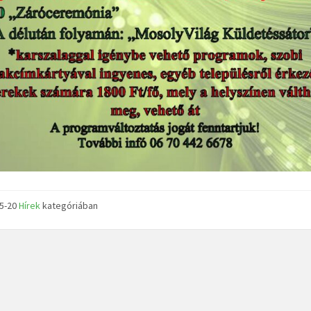
05-20
Hírek
kategóriában