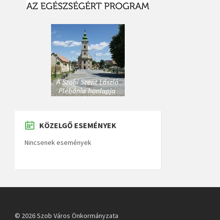
KÖZELGŐ ESEMÉNYEK
Nincsenek események
© 2026 Szob Város Önkormányzata