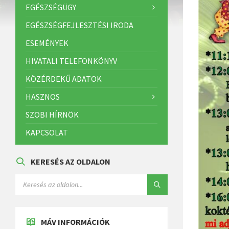
EGÉSZSÉGÜGY
EGÉSZSÉGFEJLESZTÉSI IRODA
ESEMÉNYEK
HIVATALI TELEFONKÖNYV
KÖZÉRDEKŰ ADATOK
HASZNOS
SZOBI HÍRNÖK
KAPCSOLAT
KERESÉS AZ OLDALON
MÁV INFORMÁCIÓK