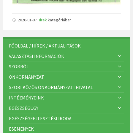
2026-01-07
Hírek
kategóriában
FŐOLDAL / HÍREK / AKTUALITÁSOK
VÁLASZTÁSI INFORMÁCIÓK
SZOBRÓL
ÖNKORMÁNYZAT
SZOBI KÖZÖS ÖNKORMÁNYZATI HIVATAL
INTÉZMÉNYEINK
EGÉSZSÉGÜGY
EGÉSZSÉGFEJLESZTÉSI IRODA
ESEMÉNYEK