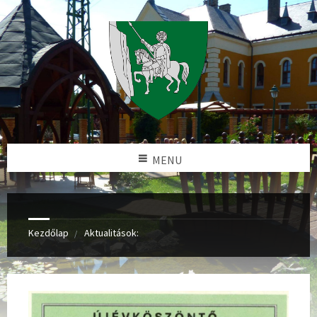
MENU
Kezdőlap
Aktualitások: