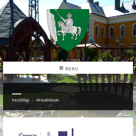
MENU
Kezdőlap
Aktualitások: