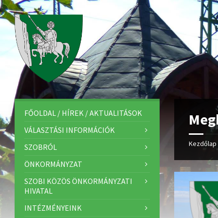
FŐOLDAL / HÍREK / AKTUALITÁSOK
Meg
VÁLASZTÁSI INFORMÁCIÓK
Kezdőlap
SZOBRÓL
ÖNKORMÁNYZAT
SZOBI KÖZÖS ÖNKORMÁNYZATI
HIVATAL
INTÉZMÉNYEINK