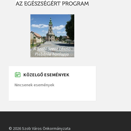
KÖZELGŐ ESEMÉNYEK
Nincsenek események
© 2026 Szob Város Önkormányzata