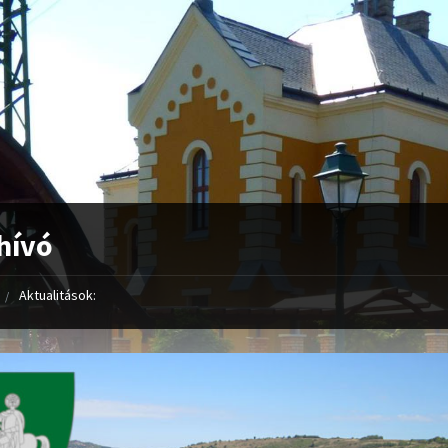
hívó
Aktualitások: