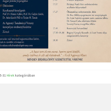
05-31
Hírek
kategóriában