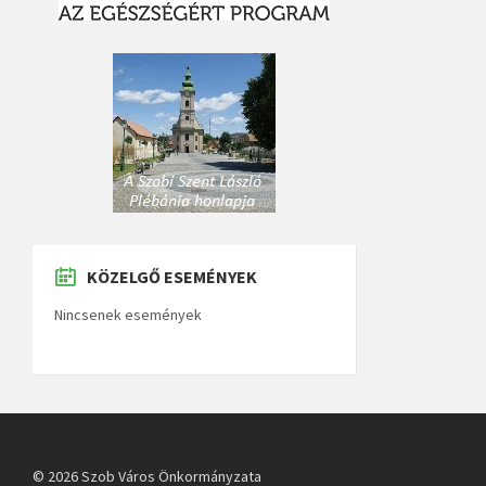
KÖZELGŐ ESEMÉNYEK
Nincsenek események
© 2026 Szob Város Önkormányzata