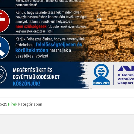
06-29
Hírek
kategóriában