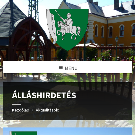
MENU
ÁLLÁSHIRDETÉS
Kezdőlap
Aktualitások: