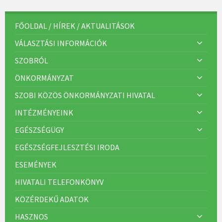
FŐOLDAL / HÍREK / AKTUALITÁSOK
VÁLASZTÁSI INFORMÁCIÓK
SZOBRÓL
ÖNKORMÁNYZAT
SZOBI KÖZÖS ÖNKORMÁNYZATI HIVATAL
INTÉZMÉNYEINK
EGÉSZSÉGÜGY
EGÉSZSÉGFEJLESZTÉSI IRODA
ESEMÉNYEK
HIVATALI TELEFONKÖNYV
KÖZÉRDEKŰ ADATOK
HASZNOS