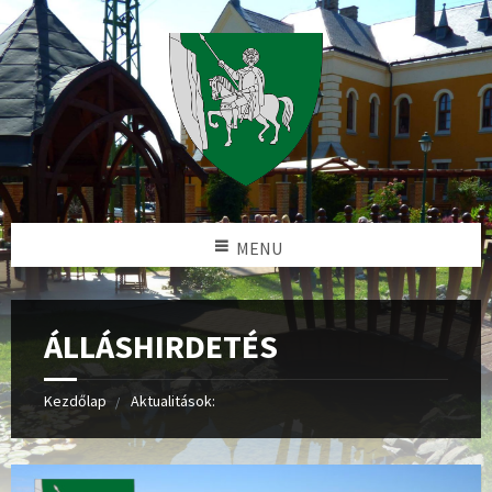
MENU
ÁLLÁSHIRDETÉS
Kezdőlap
Aktualitások: