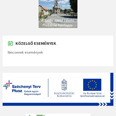
KÖZELGŐ ESEMÉNYEK
Nincsenek események