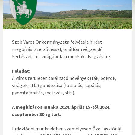
Szob Város Önkormányzata felvételt hirdet
megbízási szerződéssel, önállóan végzendő
kertészeti- és virágápolási munkák elvégzésére.
Feladat:
A város területén található növények (fák, bokrok,
virágok, stb.) gondozása (locsolás, kapálás,
gyomtalanítás, metszés, stb.).
A megbízásos munka 2024. április 15-től 2024.
szeptember 30-ig tart.
Érdeklődni munkaidőben személyesen Őze Lászlónál,