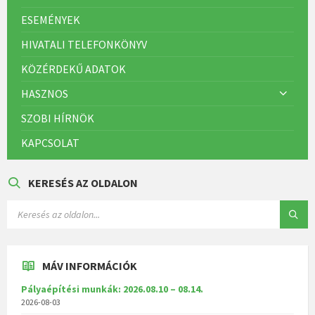
ESEMÉNYEK
HIVATALI TELEFONKÖNYV
KÖZÉRDEKŰ ADATOK
HASZNOS
SZOBI HÍRNÖK
KAPCSOLAT
KERESÉS AZ OLDALON
MÁV INFORMÁCIÓK
Pályaépítési munkák: 2026.08.10 – 08.14.
2026-08-03