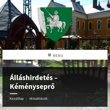
MENU
Álláshirdetés –
Kéményseprő
Kezdőlap
Aktualitások: