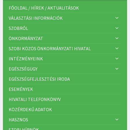
FŐOLDAL / HÍREK / AKTUALITÁSOK
VÁLASZTÁSI INFORMÁCIÓK
SZOBRÓL
ÖNKORMÁNYZAT
SZOBI KÖZÖS ÖNKORMÁNYZATI HIVATAL
INTÉZMÉNYEINK
EGÉSZSÉGÜGY
EGÉSZSÉGFEJLESZTÉSI IRODA
ESEMÉNYEK
HIVATALI TELEFONKÖNYV
KÖZÉRDEKŰ ADATOK
HASZNOS
SZOBI HÍRNÖK