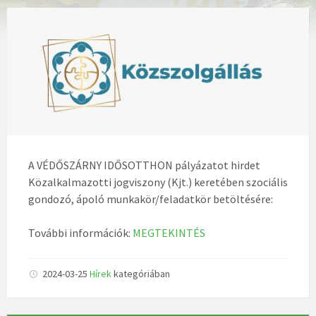
A VÉDŐSZÁRNY IDŐSOTTHON pályázatot hirdet
Közalkalmazotti jogviszony (Kjt.) keretében szociális
gondozó, ápoló munkakör/feladatkör betöltésére:
További információk:
MEGTEKINTÉS
2024-03-25
Hírek
kategóriában