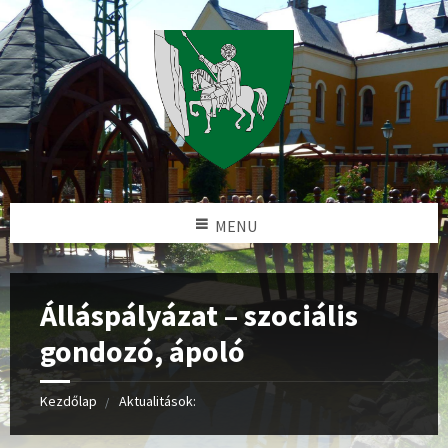
MENU
Álláspályázat – szociális
gondozó, ápoló
Kezdőlap
Aktualitások: