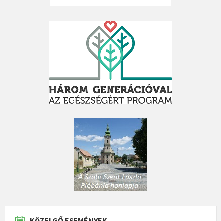
KÖZELGŐ ESEMÉNYEK