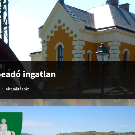
eadó ingatlan
Aktualitások: