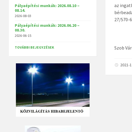
az ingat
Pályaépítési munkák: 2026.08.10 –
08.14.
bérbeadá
2026-08-03
27/570-
Pályaépítési munkák: 2026.06.20 –
08.30.
2026-06-15
Szob Vá
TOVÁBBI BEJEGYZÉSEK
2021-