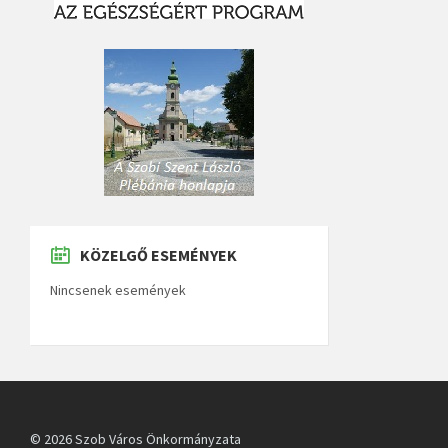
KÖZELGŐ ESEMÉNYEK
Nincsenek események
© 2026 Szob Város Önkormányzata