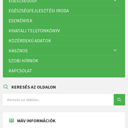
EGÉSZSÉGÜGY
EGÉSZSÉGFEJLESZTÉSI IRODA
ESEMÉNYEK
HIVATALI TELEFONKÖNYV
KÖZÉRDEKŰ ADATOK
HASZNOS
SZOBI HÍRNÖK
KAPCSOLAT
KERESÉS AZ OLDALON
MÁV INFORMÁCIÓK