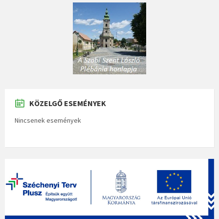
KÖZELGŐ ESEMÉNYEK
Nincsenek események