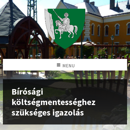
MENU
Bírósági
költségmentességhez
szükséges igazolás