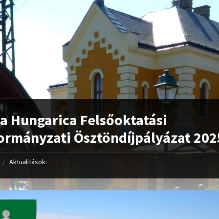
a Hungarica Felsőoktatási
rmányzati Ösztöndíjpályázat 202
Aktualitások: