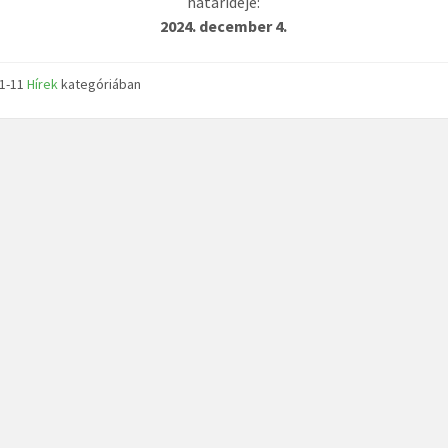
határideje:
2024. december 4.
11-11
Hírek
kategóriában