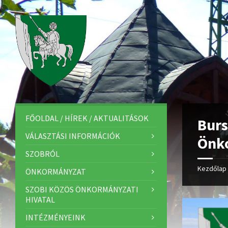
FŐOLDAL / HÍREK / AKTUALITÁSOK
Burs
VÁLASZTÁSI INFORMÁCIÓK
Önko
SZOBRÓL
Kezdőlap
ÖNKORMÁNYZAT
SZOBI KÖZÖS ÖNKORMÁNYZATI
HIVATAL
INTÉZMÉNYEINK