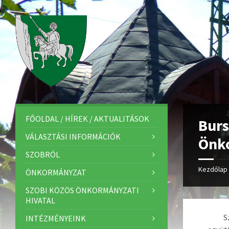
FŐOLDAL / HÍREK / AKTUALITÁSOK
Burs
VÁLASZTÁSI INFORMÁCIÓK
Önko
SZOBRÓL
Kezdőlap
ÖNKORMÁNYZAT
SZOBI KÖZÖS ÖNKORMÁNYZATI
HIVATAL
S
INTÉZMÉNYEINK