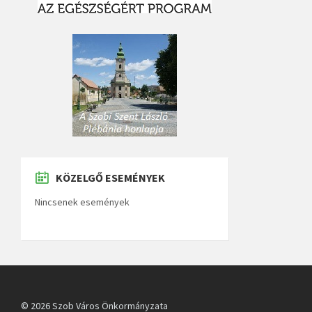
KÖZELGŐ ESEMÉNYEK
Nincsenek események
© 2026 Szob Város Önkormányzata