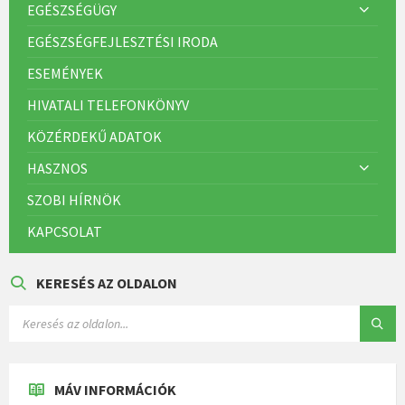
EGÉSZSÉGÜGY
EGÉSZSÉGFEJLESZTÉSI IRODA
ESEMÉNYEK
HIVATALI TELEFONKÖNYV
KÖZÉRDEKŰ ADATOK
HASZNOS
SZOBI HÍRNÖK
KAPCSOLAT
KERESÉS AZ OLDALON
MÁV INFORMÁCIÓK