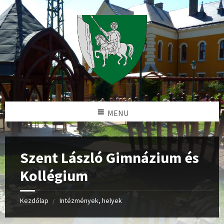
MENU
Szent László Gimnázium és
Kollégium
Kezdőlap
Intézmények, helyek