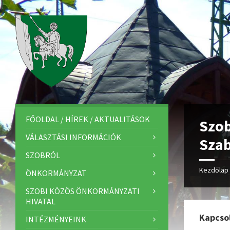
FŐOLDAL / HÍREK / AKTUALITÁSOK
Szob
VÁLASZTÁSI INFORMÁCIÓK
Sza
SZOBRÓL
Kezdőlap
ÖNKORMÁNYZAT
SZOBI KÖZÖS ÖNKORMÁNYZATI
HIVATAL
Kapcso
INTÉZMÉNYEINK