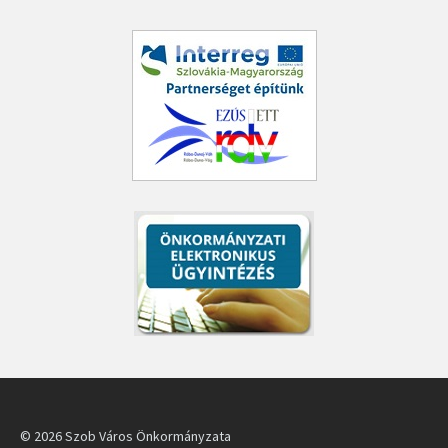
© 2026 Szob Város Önkormányzata