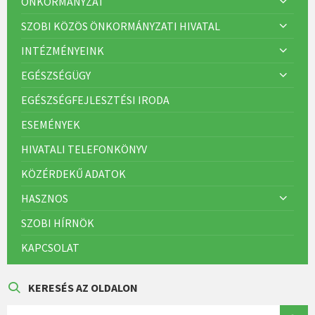
ÖNKORMÁNYZAT
SZOBI KÖZÖS ÖNKORMÁNYZATI HIVATAL
INTÉZMÉNYEINK
EGÉSZSÉGÜGY
EGÉSZSÉGFEJLESZTÉSI IRODA
ESEMÉNYEK
HIVATALI TELEFONKÖNYV
KÖZÉRDEKŰ ADATOK
HASZNOS
SZOBI HÍRNÖK
KAPCSOLAT
KERESÉS AZ OLDALON