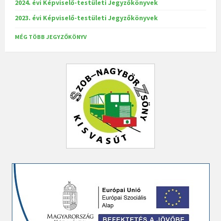
2024. évi Képviselő-testületi Jegyzőkönyvek
2023. évi Képviselő-testületi Jegyzőkönyvek
MÉG TÖBB JEGYZŐKÖNYV