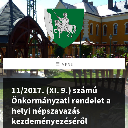
MENU
11/2017. (XI. 9.) számú
Önkormányzati rendelet a
helyi népszavazás
kezdeményezéséről