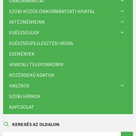
ÖNKORMÁNYZAT
SZOBI KÖZÖS ÖNKORMÁNYZATI HIVATAL
INTÉZMÉNYEINK
EGÉSZSÉGÜGY
EGÉSZSÉGFEJLESZTÉSI IRODA
ESEMÉNYEK
HIVATALI TELEFONKÖNYV
KÖZÉRDEKŰ ADATOK
HASZNOS
SZOBI HÍRNÖK
KAPCSOLAT
KERESÉS AZ OLDALON