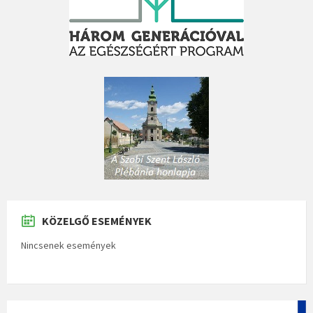
KÖZELGŐ ESEMÉNYEK
Nincsenek események