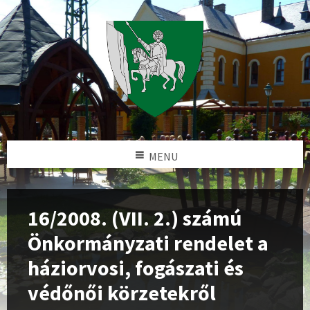
MENU
16/2008. (VII. 2.) számú
Önkormányzati rendelet a
háziorvosi, fogászati és
védőnői körzetekről