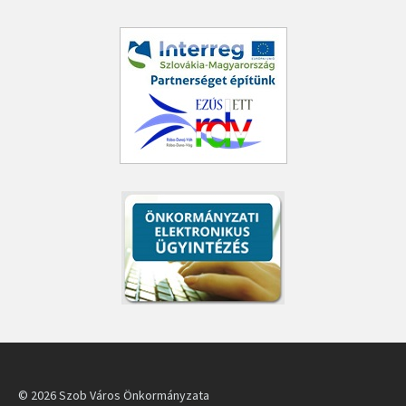
© 2026 Szob Város Önkormányzata