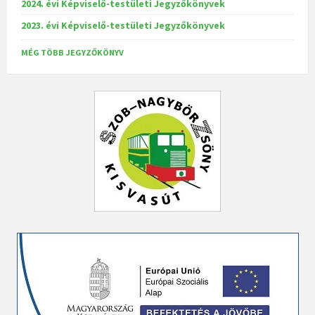
2024. évi Képviselő-testületi Jegyzőkönyvek
2023. évi Képviselő-testületi Jegyzőkönyvek
MÉG TÖBB JEGYZŐKÖNYV