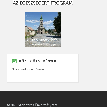
KÖZELGŐ ESEMÉNYEK
Nincsenek események
© 2026 Szob Város Önkormányzata