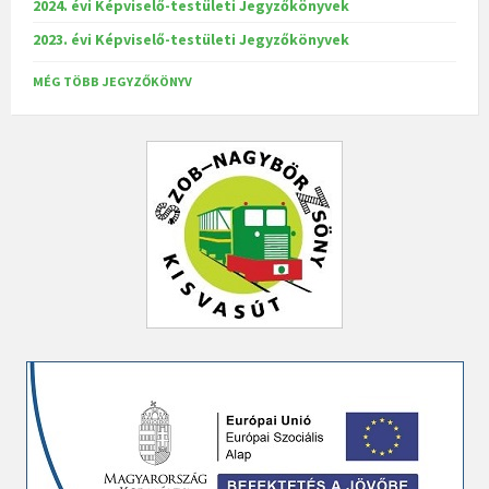
2024. évi Képviselő-testületi Jegyzőkönyvek
2023. évi Képviselő-testületi Jegyzőkönyvek
MÉG TÖBB JEGYZŐKÖNYV