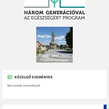
KÖZELGŐ ESEMÉNYEK
Nincsenek események