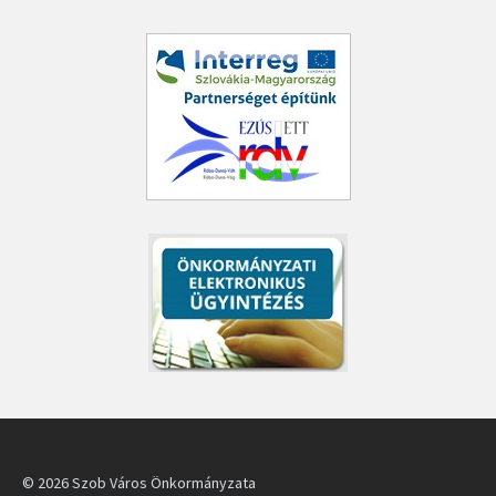
© 2026 Szob Város Önkormányzata