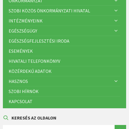
ÖNKORMÁNYZAT
SZOBI KÖZÖS ÖNKORMÁNYZATI HIVATAL
INTÉZMÉNYEINK
EGÉSZSÉGÜGY
EGÉSZSÉGFEJLESZTÉSI IRODA
ESEMÉNYEK
HIVATALI TELEFONKÖNYV
KÖZÉRDEKŰ ADATOK
HASZNOS
SZOBI HÍRNÖK
KAPCSOLAT
KERESÉS AZ OLDALON