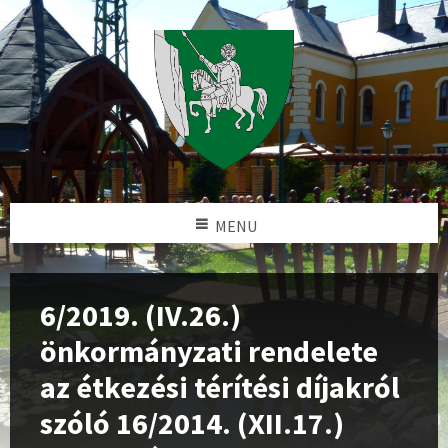
MENU
6/2019. (IV.26.)
önkormányzati rendelete
az étkezési térítési díjakról
szóló 16/2014. (XII.17.)