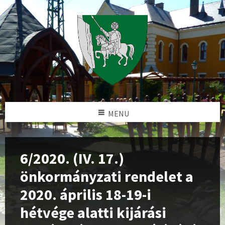
MENU
6/2020. (IV. 17.)
önkormányzati rendelet a
2020. április 18-19-i
hétvége alatti kijárási