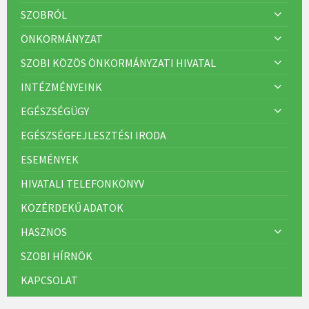
:
SZOBRÓL
ÖNKORMÁNYZAT
SZOBI KÖZÖS ÖNKORMÁNYZATI HIVATAL
INTÉZMÉNYEINK
EGÉSZSÉGÜGY
EGÉSZSÉGFEJLESZTÉSI IRODA
ESEMÉNYEK
HIVATALI TELEFONKÖNYV
KÖZÉRDEKŰ ADATOK
HASZNOS
SZOBI HÍRNÖK
KAPCSOLAT