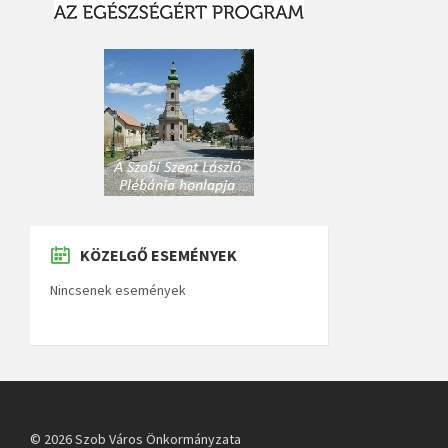
KÖZELGŐ ESEMÉNYEK
Nincsenek események
© 2026 Szob Város Önkormányzata