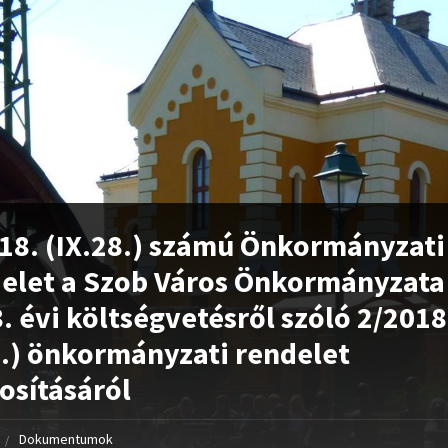
18. (IX.28.) számú Önkormányzati
elet a Szob Város Önkormányzata
. évi költségvetésről szóló 2/2018
6.) önkormányzati rendelet
sításáról
Dokumentumok