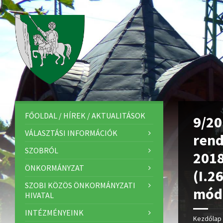
FŐOLDAL / HÍREK / AKTUALITÁSOK
9/20
VÁLASZTÁSI INFORMÁCIÓK
rend
SZOBRÓL
2018
ÖNKORMÁNYZAT
(I.2
SZOBI KÖZÖS ÖNKORMÁNYZATI
módo
HIVATAL
INTÉZMÉNYEINK
Kezdőlap