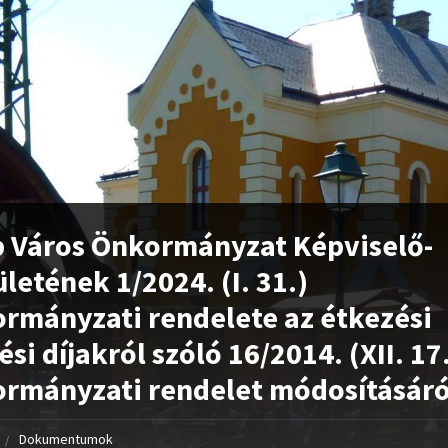
 Város Önkormányzat Képviselő-
ületének 1/2024. (I. 31.)
rmányzati rendelete az étkezési
tési díjakról szóló 16/2014. (XII. 17
rmányzati rendelet módosításáró
Dokumentumok