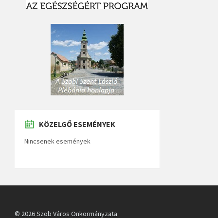
KÖZELGŐ ESEMÉNYEK
Nincsenek események
© 2026 Szob Város Önkormányzata