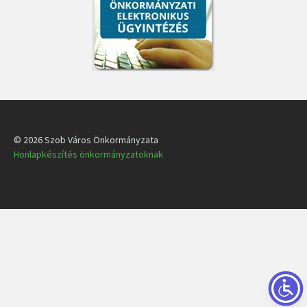
© 2026 Szob Város Önkormányzata
Honlapkészítés önkormányzatoknak