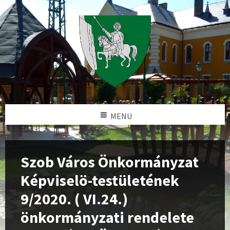
MENU
Szob Város Önkormányzat
Képviselö-testületének
9/2020. ( VI.24.)
önkormányzati rendelete