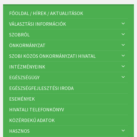
FŐOLDAL / HÍREK / AKTUALITÁSOK
VÁLASZTÁSI INFORMÁCIÓK
SZOBRÓL
ÖNKORMÁNYZAT
SZOBI KÖZÖS ÖNKORMÁNYZATI HIVATAL
INTÉZMÉNYEINK
EGÉSZSÉGÜGY
EGÉSZSÉGFEJLESZTÉSI IRODA
ESEMÉNYEK
HIVATALI TELEFONKÖNYV
KÖZÉRDEKŰ ADATOK
HASZNOS