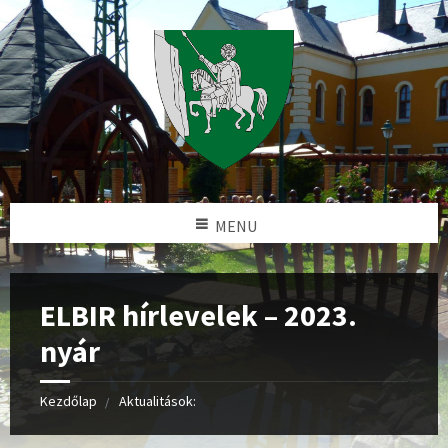
MENU
ELBIR hírlevelek – 2023.
nyár
Kezdőlap
Aktualitások: