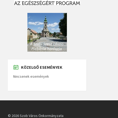
KÖZELGŐ ESEMÉNYEK
Nincsenek események
© 2026 Szob Város Önkormányzata