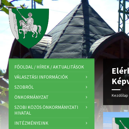
FŐOLDAL / HÍREK / AKTUALITÁSOK
Elér
VÁLASZTÁSI INFORMÁCIÓK
Képv
SZOBRÓL
Kezdőlap
ÖNKORMÁNYZAT
SZOBI KÖZÖS ÖNKORMÁNYZATI
HIVATAL
INTÉZMÉNYEINK