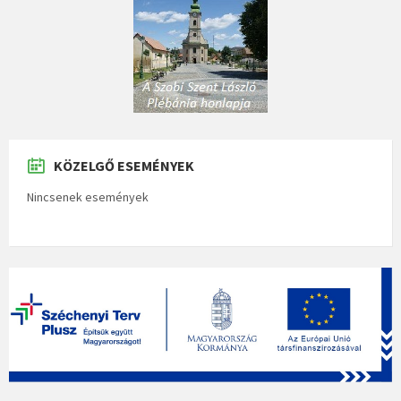
KÖZELGŐ ESEMÉNYEK
Nincsenek események