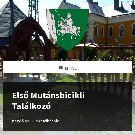
MENU
Első Mutánsbicikli
Találkozó
Kezdőlap
Aktualitások: