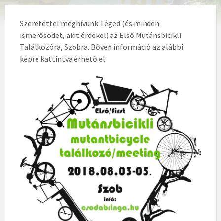
Szeretettel meghívunk Téged (és minden
ismerősödet, akit érdekel) az Első Mutánsbicikli
Találkozóra, Szobra. Bőven információ az alábbi
képre kattintva érhető el: