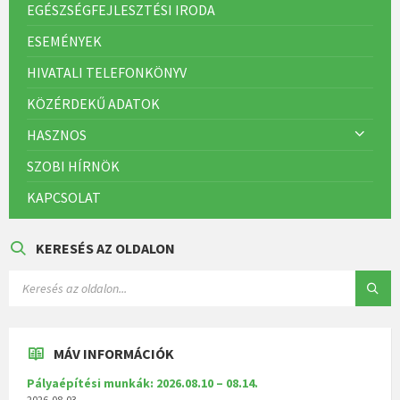
EGÉSZSÉGFEJLESZTÉSI IRODA
ESEMÉNYEK
HIVATALI TELEFONKÖNYV
KÖZÉRDEKŰ ADATOK
HASZNOS
SZOBI HÍRNÖK
KAPCSOLAT
KERESÉS AZ OLDALON
MÁV INFORMÁCIÓK
Pályaépítési munkák: 2026.08.10 – 08.14.
2026-08-03