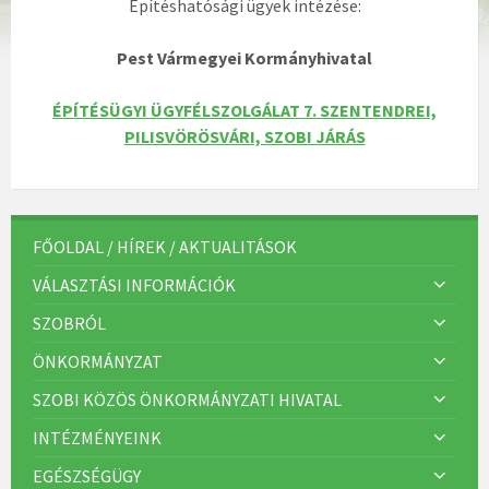
Építéshatósági ügyek intézése:
Pest Vármegyei Kormányhivatal
ÉPÍTÉSÜGYI ÜGYFÉLSZOLGÁLAT 7. SZENTENDREI,
PILISVÖRÖSVÁRI, SZOBI JÁRÁS
FŐOLDAL / HÍREK / AKTUALITÁSOK
VÁLASZTÁSI INFORMÁCIÓK
SZOBRÓL
ÖNKORMÁNYZAT
SZOBI KÖZÖS ÖNKORMÁNYZATI HIVATAL
INTÉZMÉNYEINK
EGÉSZSÉGÜGY