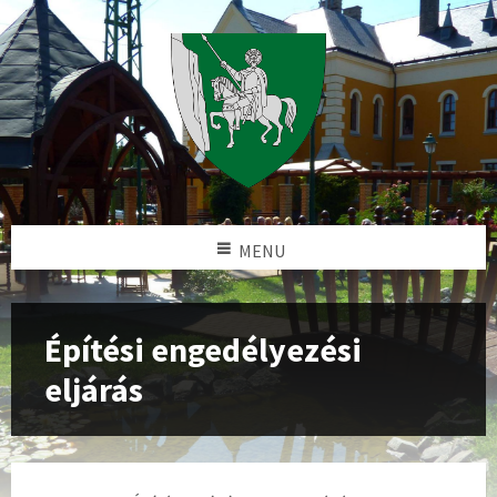
MENU
Építési engedélyezési
eljárás