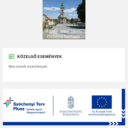
KÖZELGŐ ESEMÉNYEK
Nincsenek események