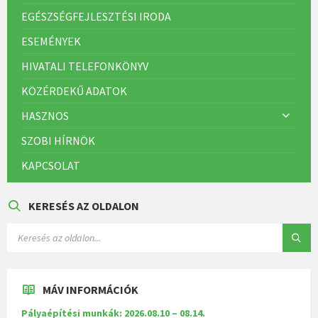
EGÉSZSÉGFEJLESZTÉSI IRODA
ESEMÉNYEK
HIVATALI TELEFONKÖNYV
KÖZÉRDEKŰ ADATOK
HASZNOS
SZOBI HÍRNÖK
KAPCSOLAT
KERESÉS AZ OLDALON
MÁV INFORMÁCIÓK
Pályaépítési munkák: 2026.08.10 – 08.14.