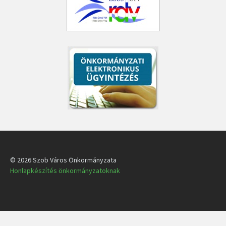
© 2026 Szob Város Önkormányzata
Honlapkészítés önkormányzatoknak