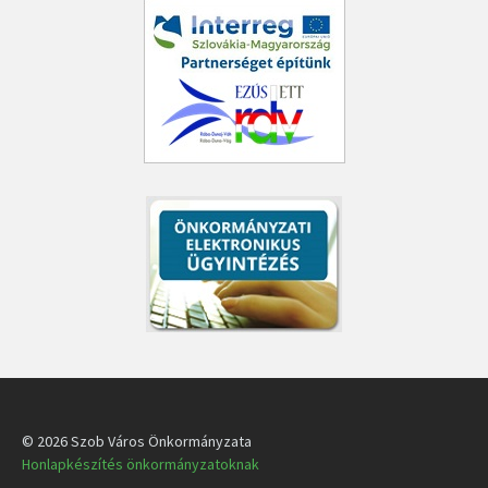
© 2026 Szob Város Önkormányzata
Honlapkészítés önkormányzatoknak