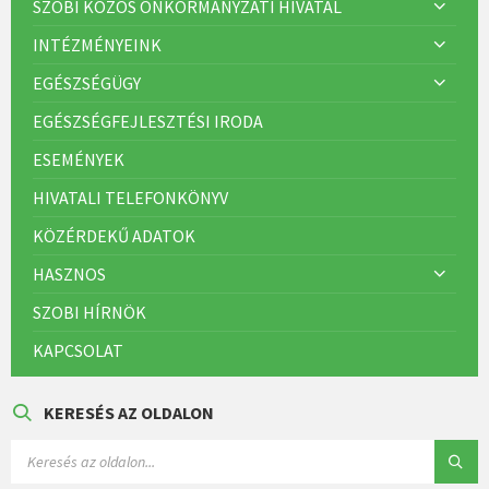
SZOBI KÖZÖS ÖNKORMÁNYZATI HIVATAL
INTÉZMÉNYEINK
EGÉSZSÉGÜGY
EGÉSZSÉGFEJLESZTÉSI IRODA
ESEMÉNYEK
HIVATALI TELEFONKÖNYV
KÖZÉRDEKŰ ADATOK
HASZNOS
SZOBI HÍRNÖK
KAPCSOLAT
KERESÉS AZ OLDALON