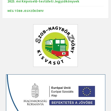
2023. évi Képviselő-testületi Jegyzőkönyvek
MÉG TÖBB JEGYZŐKÖNYV