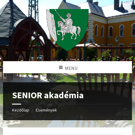
MENU
SENIOR akadémia
Kezdőlap
Események