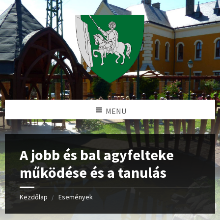
MENU
A jobb és bal agyfelteke
működése és a tanulás
Kezdőlap
Események