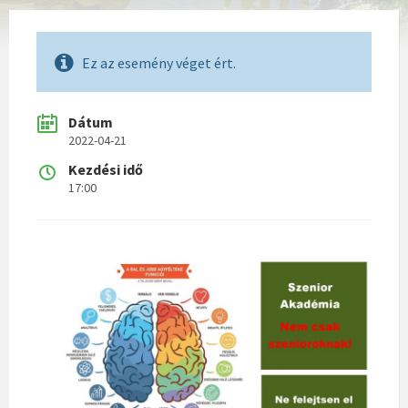
Ez az esemény véget ért.
Dátum
2022-04-21
Kezdési idő
17:00