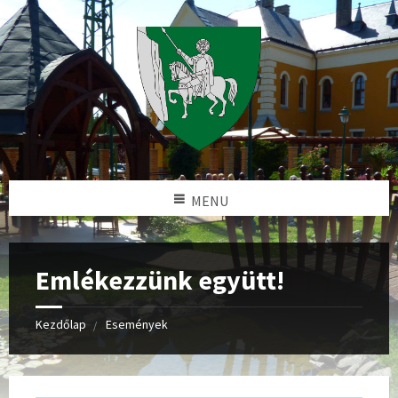
MENU
Emlékezzünk együtt!
Kezdőlap
Események