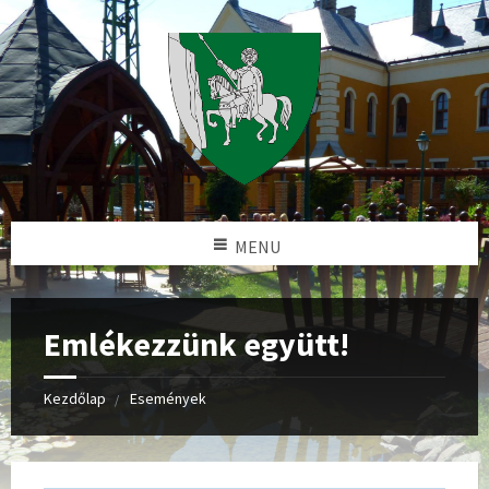
MENU
Emlékezzünk együtt!
Kezdőlap
Események