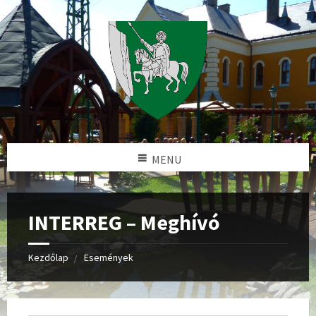
MENU
INTERREG – Meghívó
Kezdőlap
Események