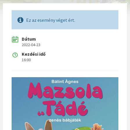
Ez az esemény véget ért.
Dátum
2022-04-23
Kezdési idő
16:00