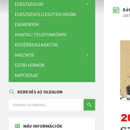
EGÉSZSÉGÜGY
Dá
EGÉSZSÉGFEJLESZTÉSI IRODA
201
ESEMÉNYEK
HIVATALI TELEFONKÖNYV
KÖZÉRDEKŰ ADATOK
HASZNOS
SZOBI HÍRNÖK
KAPCSOLAT
KERESÉS AZ OLDALON
MÁV INFORMÁCIÓK