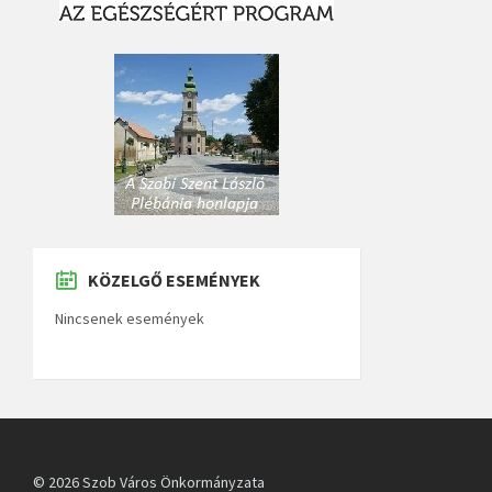
KÖZELGŐ ESEMÉNYEK
Nincsenek események
© 2026 Szob Város Önkormányzata