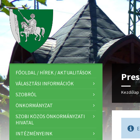
FŐOLDAL / HÍREK / AKTUALITÁSOK
Pres
VÁLASZTÁSI INFORMÁCIÓK
Kezdőlap
SZOBRÓL
ÖNKORMÁNYZAT
SZOBI KÖZÖS ÖNKORMÁNYZATI
HIVATAL
E
INTÉZMÉNYEINK