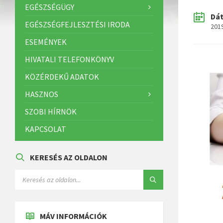
EGÉSZSÉGÜGY
Dá
EGÉSZSÉGFEJLESZTÉSI IRODA
201
ESEMÉNYEK
HIVATALI TELEFONKÖNYV
KÖZÉRDEKŰ ADATOK
HASZNOS
SZOBI HÍRNÖK
KAPCSOLAT
KERESÉS AZ OLDALON
MÁV INFORMÁCIÓK