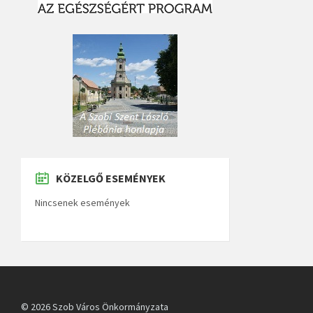
KÖZELGŐ ESEMÉNYEK
Nincsenek események
© 2026 Szob Város Önkormányzata