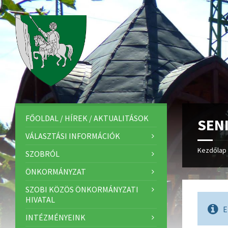
FŐOLDAL / HÍREK / AKTUALITÁSOK
SEN
VÁLASZTÁSI INFORMÁCIÓK
Kezdőlap
SZOBRÓL
ÖNKORMÁNYZAT
SZOBI KÖZÖS ÖNKORMÁNYZATI
HIVATAL
E
INTÉZMÉNYEINK