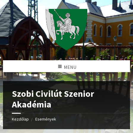
MENU
Szobi Civilút Szenior
Akadémia
Kezdőlap
Események