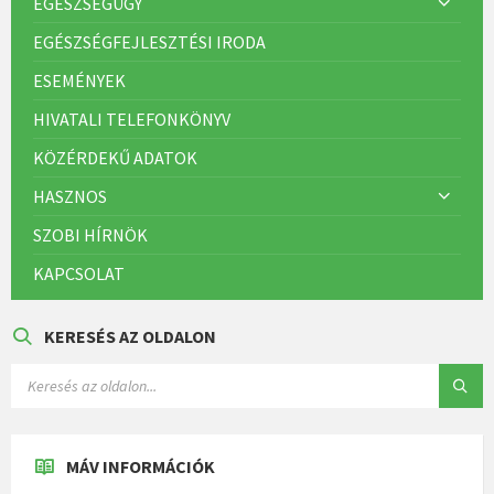
EGÉSZSÉGÜGY
EGÉSZSÉGFEJLESZTÉSI IRODA
ESEMÉNYEK
HIVATALI TELEFONKÖNYV
KÖZÉRDEKŰ ADATOK
HASZNOS
SZOBI HÍRNÖK
KAPCSOLAT
KERESÉS AZ OLDALON
MÁV INFORMÁCIÓK