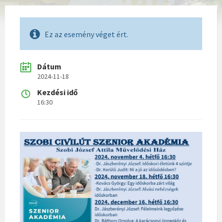
Ez az esemény véget ért.
Dátum
2024-11-18
Kezdési idő
16:30