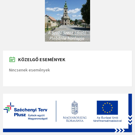
KÖZELGŐ ESEMÉNYEK
Nincsenek események