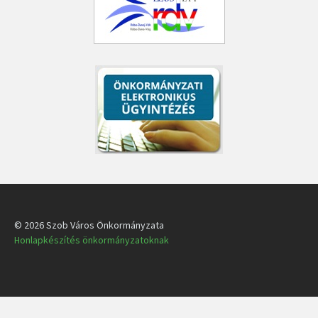
© 2026 Szob Város Önkormányzata
Honlapkészítés önkormányzatoknak