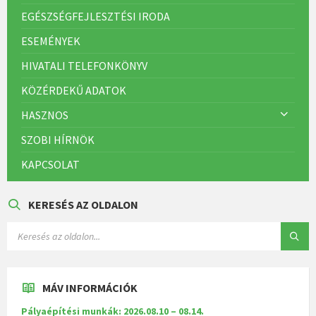
EGÉSZSÉGFEJLESZTÉSI IRODA
ESEMÉNYEK
HIVATALI TELEFONKÖNYV
KÖZÉRDEKŰ ADATOK
HASZNOS
SZOBI HÍRNÖK
KAPCSOLAT
KERESÉS AZ OLDALON
MÁV INFORMÁCIÓK
Pályaépítési munkák: 2026.08.10 – 08.14.