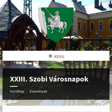
MENU
XXIII. Szobi Városnapok
Kezdőlap
Események