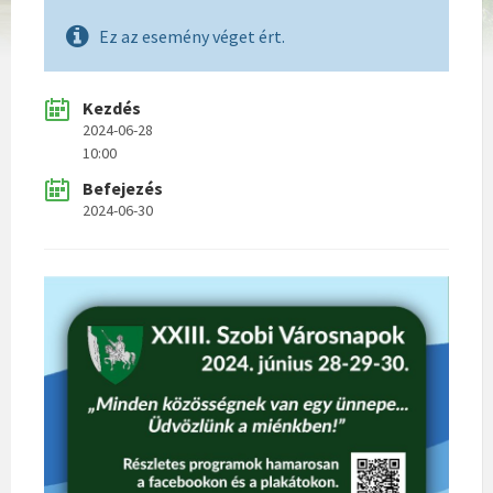
Ez az esemény véget ért.
Kezdés
2024-06-28
10:00
Befejezés
2024-06-30