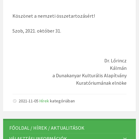
Köszönet a nemzeti összetartozásért!
Szob, 2021. október 31.
Dr. Lőrincz
Kálmán
a Dunakanyar Kulturális Alapítvány
Kuratóriumának elnöke
2021-11-05
Hírek
kategóriában
FŐOLDAL / HÍREK / AKTUALITÁSOK
VÁLASZTÁSI INFORMÁCIÓK