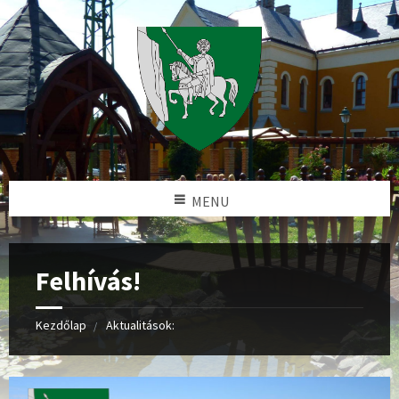
MENU
Felhívás!
Kezdőlap
Aktualitások: