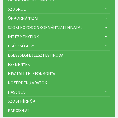
SZOBRÓL
ÖNKORMÁNYZAT
SZOBI KÖZÖS ÖNKORMÁNYZATI HIVATAL
INTÉZMÉNYEINK
EGÉSZSÉGÜGY
EGÉSZSÉGFEJLESZTÉSI IRODA
ESEMÉNYEK
HIVATALI TELEFONKÖNYV
KÖZÉRDEKŰ ADATOK
HASZNOS
SZOBI HÍRNÖK
KAPCSOLAT