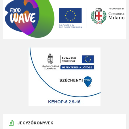
JEGYZŐKÖNYVEK