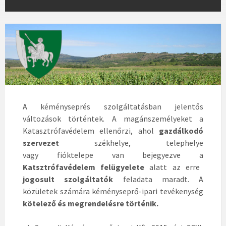
A kéményseprés szolgáltatásban jelentős
változások történtek. A magánszemélyeket a
Katasztrófavédelem ellenőrzi, ahol
gazdálkodó
szervezet
székhelye, telephelye
vagy fióktelepe van bejegyezve a
Katsztrófavédelem felügyelete
alatt az erre
jogosult szolgáltatók
feladata maradt. A
közületek számára kéményseprő-ipari tevékenység
kötelező és megrendelésre történik.