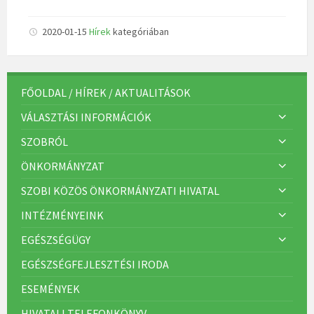
2020-01-15
Hírek
kategóriában
FŐOLDAL / HÍREK / AKTUALITÁSOK
VÁLASZTÁSI INFORMÁCIÓK
SZOBRÓL
ÖNKORMÁNYZAT
SZOBI KÖZÖS ÖNKORMÁNYZATI HIVATAL
INTÉZMÉNYEINK
EGÉSZSÉGÜGY
EGÉSZSÉGFEJLESZTÉSI IRODA
ESEMÉNYEK
HIVATALI TELEFONKÖNYV