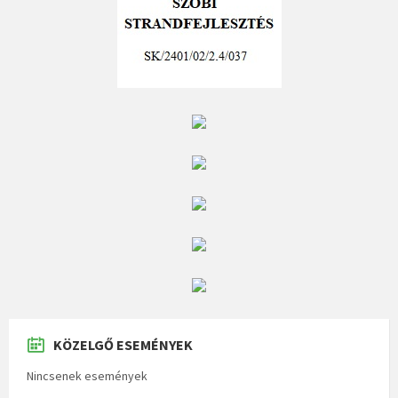
KÖZELGŐ ESEMÉNYEK
Nincsenek események