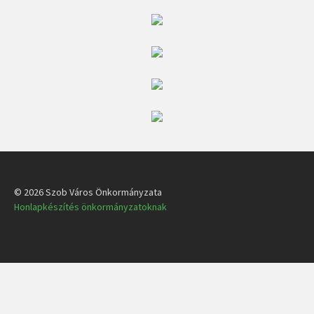
© 2026 Szob Város Önkormányzata
Honlapkészítés önkormányzatoknak