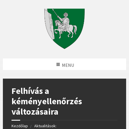
MENU
Felhívás a
kéményellenőrzés
változásaira
Kezdőlap
Aktualitások: