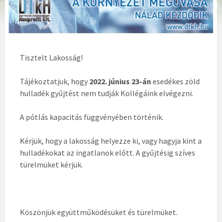
Tisztelt Lakosság!
Tájékoztatjuk, hogy
2022. június 23-án
esedékes zöld
hulladék gyűjtést nem tudják Kollégáink elvégezni.
A pótlás kapacitás függvényében történik.
Kérjük, hogy a lakosság helyezze ki, vagy hagyja kint a
hulladékokat az ingatlanok előtt. A gyűjtésig szíves
türelmüket kérjük.
Köszönjük együttműködésüket és türelmüket.