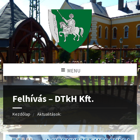
MENU
Felhívás – DTkH Kft.
Kezdőlap
Aktualitások: