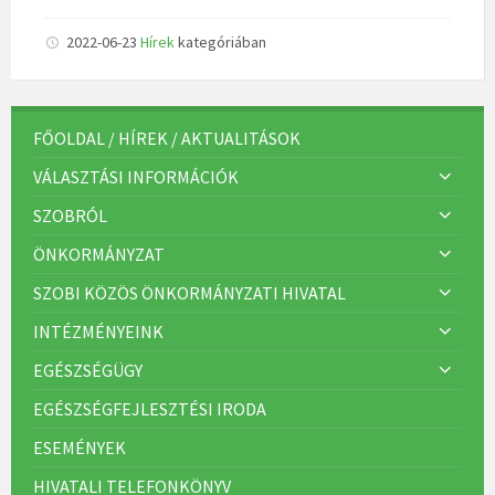
2022-06-23
Hírek
kategóriában
FŐOLDAL / HÍREK / AKTUALITÁSOK
VÁLASZTÁSI INFORMÁCIÓK
SZOBRÓL
ÖNKORMÁNYZAT
SZOBI KÖZÖS ÖNKORMÁNYZATI HIVATAL
INTÉZMÉNYEINK
EGÉSZSÉGÜGY
EGÉSZSÉGFEJLESZTÉSI IRODA
ESEMÉNYEK
HIVATALI TELEFONKÖNYV