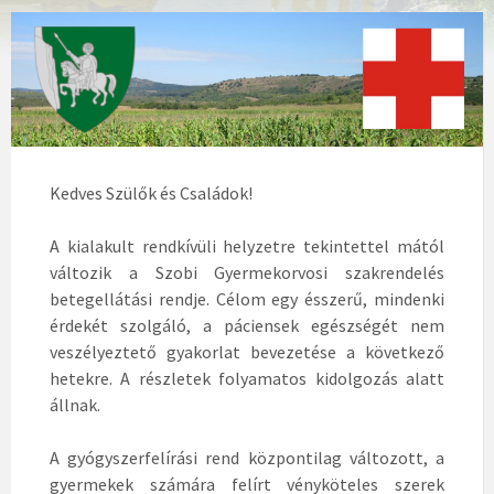
Kedves Szülők és Családok!
A kialakult rendkívüli helyzetre tekintettel mától
változik a Szobi Gyermekorvosi szakrendelés
betegellátási rendje. Célom egy ésszerű, mindenki
érdekét szolgáló, a páciensek egészségét nem
veszélyeztető gyakorlat bevezetése a következő
hetekre. A részletek folyamatos kidolgozás alatt
állnak.
A gyógyszerfelírási rend központilag változott, a
gyermekek számára felírt vényköteles szerek