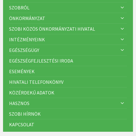
SZOBRÓL
ÖNKORMÁNYZAT
SZOBI KÖZÖS ÖNKORMÁNYZATI HIVATAL
INTÉZMÉNYEINK
EGÉSZSÉGÜGY
EGÉSZSÉGFEJLESZTÉSI IRODA
ESEMÉNYEK
HIVATALI TELEFONKÖNYV
KÖZÉRDEKŰ ADATOK
HASZNOS
SZOBI HÍRNÖK
KAPCSOLAT