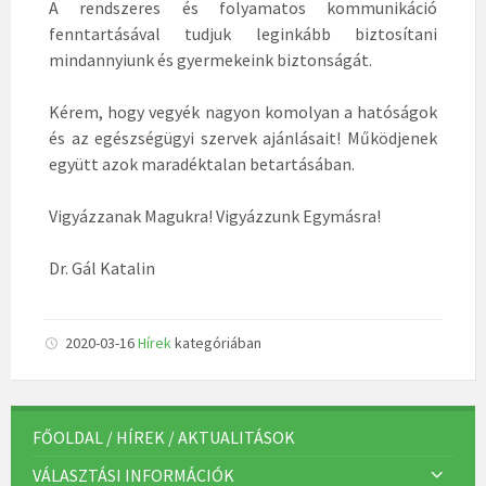
A rendszeres és folyamatos kommunikáció
fenntartásával tudjuk leginkább biztosítani
mindannyiunk és gyermekeink biztonságát.
Kérem, hogy vegyék nagyon komolyan a hatóságok
és az egészségügyi szervek ajánlásait! Működjenek
együtt azok maradéktalan betartásában.
Vigyázzanak Magukra! Vigyázzunk Egymásra!
Dr. Gál Katalin
2020-03-16
Hírek
kategóriában
FŐOLDAL / HÍREK / AKTUALITÁSOK
VÁLASZTÁSI INFORMÁCIÓK