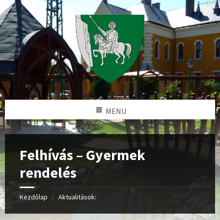
MENU
Felhívás – Gyermek
rendelés
Kezdőlap
Aktualitások: