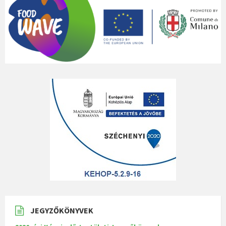
JEGYZŐKÖNYVEK