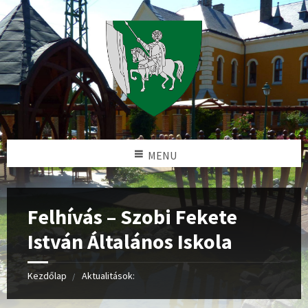
MENU
Felhívás – Szobi Fekete
István Általános Iskola
Kezdőlap
Aktualitások: