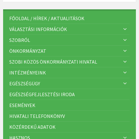
FŐOLDAL / HÍREK / AKTUALITÁSOK
VÁLASZTÁSI INFORMÁCIÓK
SZOBRÓL
ÖNKORMÁNYZAT
SZOBI KÖZÖS ÖNKORMÁNYZATI HIVATAL
INTÉZMÉNYEINK
EGÉSZSÉGÜGY
EGÉSZSÉGFEJLESZTÉSI IRODA
ESEMÉNYEK
HIVATALI TELEFONKÖNYV
KÖZÉRDEKŰ ADATOK
HASZNOS