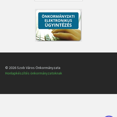
© 2026 Szob Város Önkormányzata
Honlapkészítés önkormányzatoknak