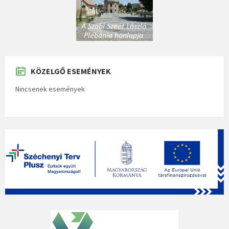
KÖZELGŐ ESEMÉNYEK
Nincsenek események