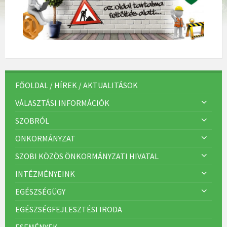
FŐOLDAL / HÍREK / AKTUALITÁSOK
VÁLASZTÁSI INFORMÁCIÓK
SZOBRÓL
ÖNKORMÁNYZAT
SZOBI KÖZÖS ÖNKORMÁNYZATI HIVATAL
INTÉZMÉNYEINK
EGÉSZSÉGÜGY
EGÉSZSÉGFEJLESZTÉSI IRODA
ESEMÉNYEK