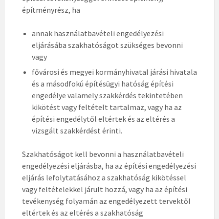
építményrész, ha
annak használatbavételi engedélyezési
eljárásába szakhatóságot szükséges bevonni
vagy
fővárosi és megyei kormányhivatal járási hivatala
és a másodfokú építésügyi hatóság építési
engedélye valamely szakkérdés tekintetében
kikötést vagy feltételt tartalmaz, vagy ha az
építési engedélytől eltértek és az eltérés a
vizsgált szakkérdést érinti.
Szakhatóságot kell bevonni a használatbavételi
engedélyezési eljárásba, ha az építési engedélyezési
eljárás lefolytatásához a szakhatóság kikötéssel
vagy feltételekkel járult hozzá, vagy ha az építési
tevékenység folyamán az engedélyezett tervektől
eltértek és az eltérés a szakhatóság