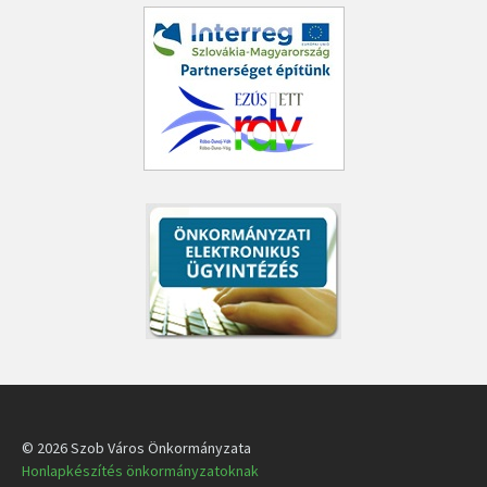
© 2026 Szob Város Önkormányzata
Honlapkészítés önkormányzatoknak