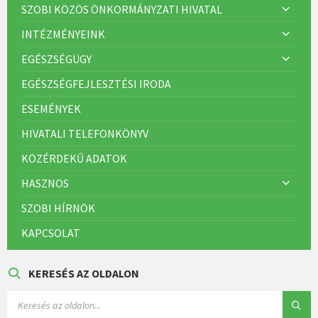
SZOBI KÖZÖS ÖNKORMÁNYZATI HIVATAL
INTÉZMÉNYEINK
EGÉSZSÉGÜGY
EGÉSZSÉGFEJLESZTÉSI IRODA
ESEMÉNYEK
HIVATALI TELEFONKÖNYV
KÖZÉRDEKŰ ADATOK
HASZNOS
SZOBI HÍRNÖK
KAPCSOLAT
KERESÉS AZ OLDALON