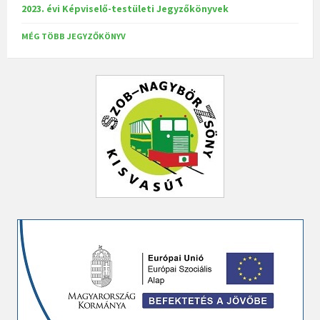
2023. évi Képviselő-testületi Jegyzőkönyvek
MÉG TÖBB JEGYZŐKÖNYV