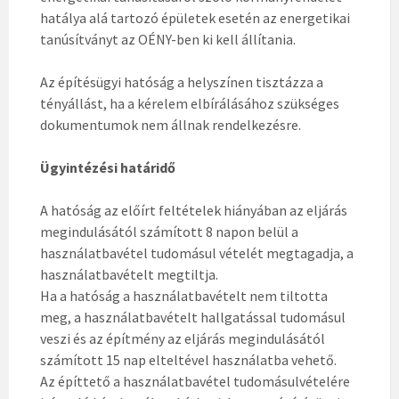
hatálya alá tartozó épületek esetén az energetikai
tanúsítványt az OÉNY-ben ki kell állítania.
Az építésügyi hatóság a helyszínen tisztázza a
tényállást, ha a kérelem elbírálásához szükséges
dokumentumok nem állnak rendelkezésre.
Ügyintézési határidő
A hatóság az előírt feltételek hiányában az eljárás
megindulásától számított 8 napon belül a
használatbavétel tudomásul vételét megtagadja, a
használatbavételt megtiltja.
Ha a hatóság a használatbavételt nem tiltotta
meg, a használatbavételt hallgatással tudomásul
veszi és az építmény az eljárás megindulásától
számított 15 nap elteltével használatba vehető.
Az építtető a használatbavétel tudomásulvételére