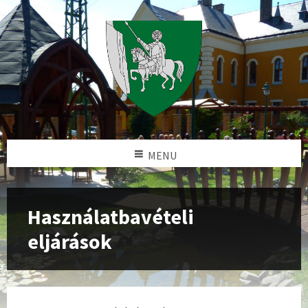
MENU
Használatbavételi
eljárások