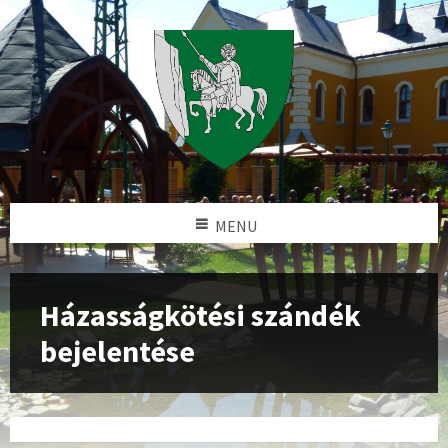
MENU
Házasságkötési szándék
bejelentése