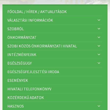
FŐOLDAL / HÍREK / AKTUALITÁSOK
VÁLASZTÁSI INFORMÁCIÓK
SZOBRÓL
ÖNKORMÁNYZAT
SZOBI KÖZÖS ÖNKORMÁNYZATI HIVATAL
INTÉZMÉNYEINK
EGÉSZSÉGÜGY
EGÉSZSÉGFEJLESZTÉSI IRODA
ESEMÉNYEK
HIVATALI TELEFONKÖNYV
KÖZÉRDEKŰ ADATOK
HASZNOS