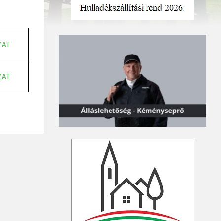
ZAT
ZAT