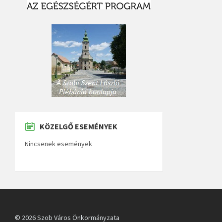
KÖZELGŐ ESEMÉNYEK
Nincsenek események
© 2026 Szob Város Önkormányzata