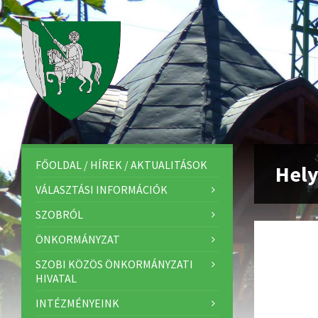
FŐOLDAL / HÍREK / AKTUALITÁSOK
Hely
VÁLASZTÁSI INFORMÁCIÓK
SZOBRÓL
ÖNKORMÁNYZAT
SZOBI KÖZÖS ÖNKORMÁNYZATI
HIVATAL
INTÉZMÉNYEINK