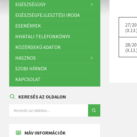
EGÉSZSÉGÜGY
EGÉSZSÉGFEJLESZTÉSI IRODA
27/20
ESEMÉNYEK
(X.13.
HIVATALI TELEFONKÖNYV
28/20
KÖZÉRDEKŰ ADATOK
(X.13.
HASZNOS
SZOBI HÍRNÖK
KAPCSOLAT
KERESÉS AZ OLDALON
MÁV INFORMÁCIÓK