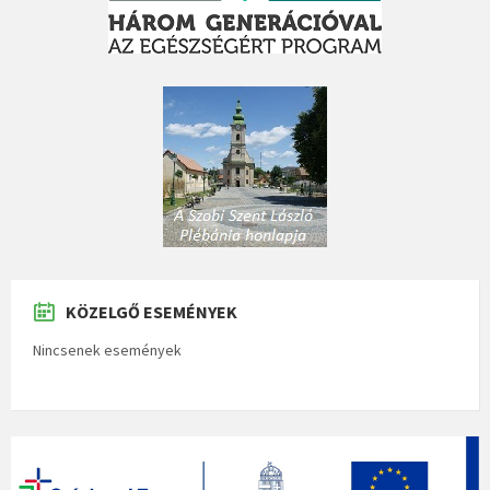
KÖZELGŐ ESEMÉNYEK
Nincsenek események