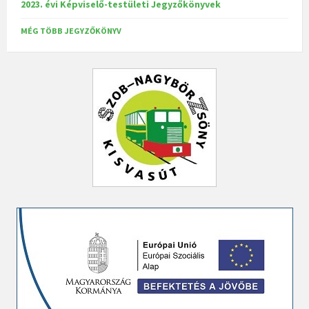
2023. évi Képviselő-testületi Jegyzőkönyvek
MÉG TÖBB JEGYZŐKÖNYV