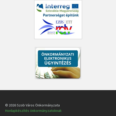
© 2026 Szob Város Önkormányzata
Honlapkészítés önkormányzatoknak