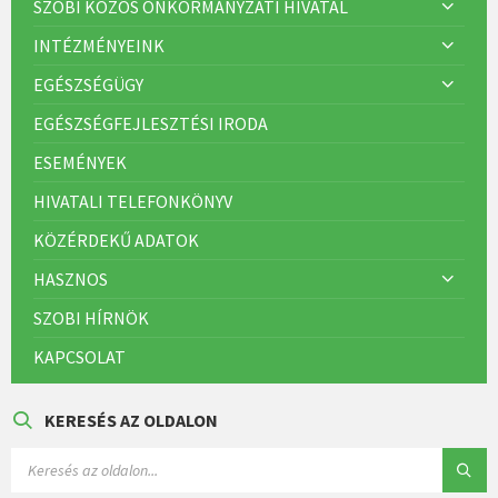
SZOBI KÖZÖS ÖNKORMÁNYZATI HIVATAL
INTÉZMÉNYEINK
EGÉSZSÉGÜGY
EGÉSZSÉGFEJLESZTÉSI IRODA
ESEMÉNYEK
HIVATALI TELEFONKÖNYV
KÖZÉRDEKŰ ADATOK
HASZNOS
SZOBI HÍRNÖK
KAPCSOLAT
KERESÉS AZ OLDALON