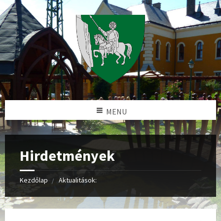
MENU
Hirdetmények
Kezdőlap
Aktualitások: