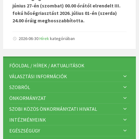
június 27-én (szombat) 00.00 órától elrendelt III.
fokú hőségriasztást 2026. július 01-én (szerda)
24.00 óráig meghosszabbította.
2026-06-30
Hírek
kategóriában
FŐOLDAL / HÍREK / AKTUALITÁSOK
VÁLASZTÁSI INFORMÁCIÓK
SZOBRÓL
ÖNKORMÁNYZAT
SZOBI KÖZÖS ÖNKORMÁNYZATI HIVATAL
INTÉZMÉNYEINK
EGÉSZSÉGÜGY