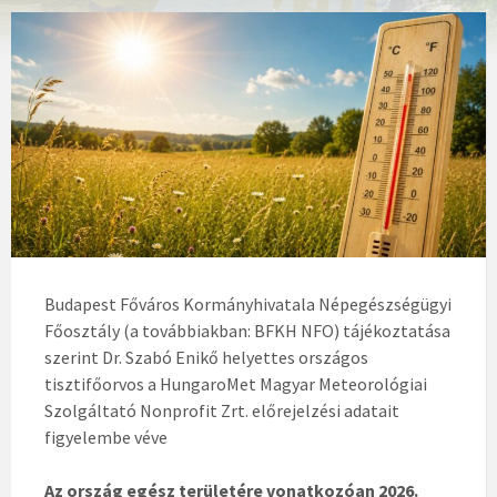
Budapest Főváros Kormányhivatala Népegészségügyi
Főosztály (a továbbiakban: BFKH NFO) tájékoztatása
szerint Dr. Szabó Enikő helyettes országos
tisztifőorvos a HungaroMet Magyar Meteorológiai
Szolgáltató Nonprofit Zrt. előrejelzési adatait
figyelembe véve
Az ország egész területére vonatkozóan 2026.