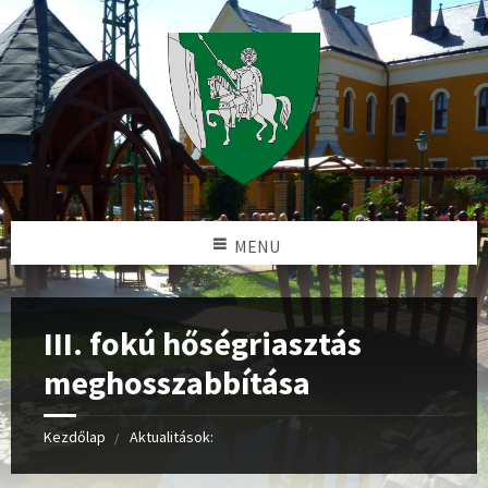
MENU
III. fokú hőségriasztás
meghosszabbítása
Kezdőlap
Aktualitások: