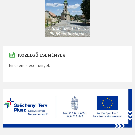
KÖZELGŐ ESEMÉNYEK
Nincsenek események