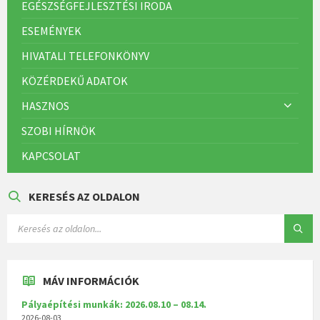
EGÉSZSÉGFEJLESZTÉSI IRODA
ESEMÉNYEK
HIVATALI TELEFONKÖNYV
KÖZÉRDEKŰ ADATOK
HASZNOS
SZOBI HÍRNÖK
KAPCSOLAT
KERESÉS AZ OLDALON
MÁV INFORMÁCIÓK
Pályaépítési munkák: 2026.08.10 – 08.14.
2026-08-03