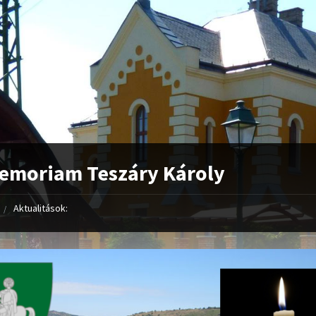
emoriam Teszáry Károly
Aktualitások: