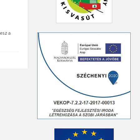
esz a