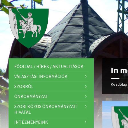
FŐOLDAL / HÍREK / AKTUALITÁSOK
In m
VÁLASZTÁSI INFORMÁCIÓK
Kezdőlap
SZOBRÓL
ÖNKORMÁNYZAT
SZOBI KÖZÖS ÖNKORMÁNYZATI
HIVATAL
INTÉZMÉNYEINK