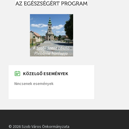
KÖZELGŐ ESEMÉNYEK
Nincsenek események
© 2026 Szob Város Önkormányzata